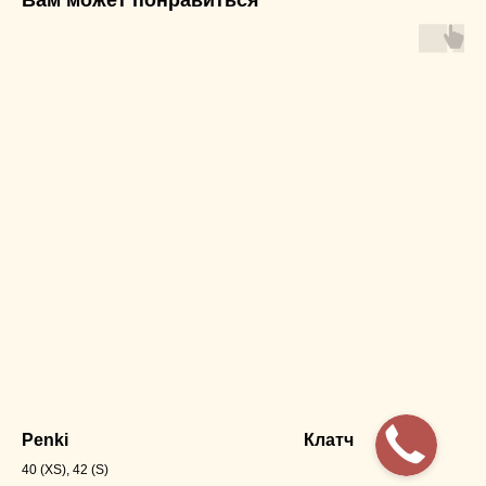
Penki
Клатч
40 (XS), 42 (S)