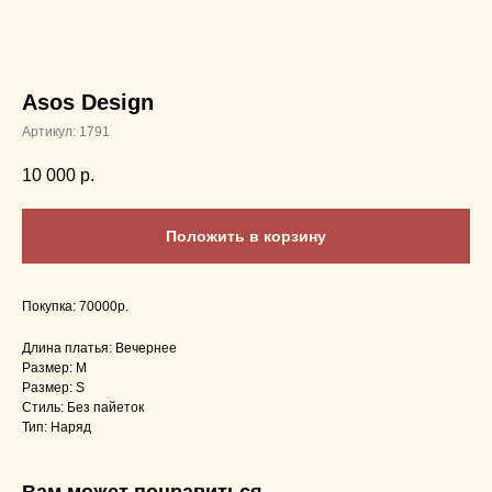
Asos Design
Артикул:
1791
10 000
р.
Положить в корзину
Покупка: 70000р.
Длина платья: Вечернее
Размер: M
Размер: S
Стиль: Без пайеток
Тип: Наряд
Вам может понравиться