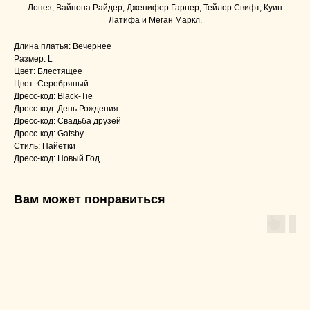
Лопез, Вайнона Райдер, Дженифер Гарнер, Тейлор Свифт, Куин
Латифа и Меган Маркл.
Длина платья: Вечернее
Размер: L
Цвет: Блестящее
Цвет: Серебряный
Дресс-код: Black-Tie
Дресс-код: День Рождения
Дресс-код: Свадьба друзей
Дресс-код: Gatsby
Стиль: Пайетки
Дресс-код: Новый Год
Вам может понравиться