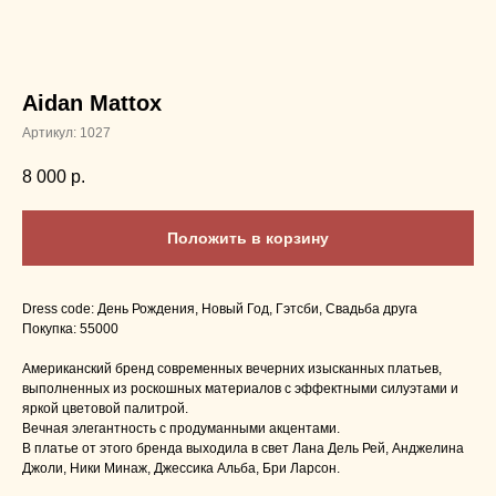
Aidan Mattox
Артикул:
1027
8 000
р.
Положить в корзину
Dress code: День Рождения, Новый Год, Гэтсби, Свадьба друга
Покупка: 55000
Американский бренд современных вечерних изысканных платьев,
выполненных из роскошных материалов с эффектными силуэтами и
яркой цветовой палитрой.
Вечная элегантность с продуманными акцентами.
В платье от этого бренда выходила в свет Лана Дель Рей, Анджелина
Джоли, Ники Минаж, Джессика Альба, Бри Ларсон.