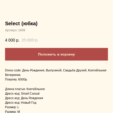
Select (юбка)
Артикул:
1699
4 000
р.
25 000
р.
Положить в корзину
Dress code: День Рождения, Выпускной, Свадьба Друзей, Коктейльная
Вечеринка
Покупка: 6000p.
Длина платья: Коктейльное
Дресс-код: Smart Casual
Дресс-код: День Рождения
Дресс-код: Новый Год
Размер: L
Размер: M