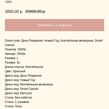
1203
3000,00
р.
25000,00
р.
Положить в корзину
Dress code: День Рождения, Новый Год, Коктейльная вечеринка, Smart
Casual
Покупка: 3000р.
Аренда: 3000р.
Размер: L
Размер: XL
Длина платья: Коктейльное
Цвет: Красный
Дресс-код: День Рождения
Дресс-код: Новый Год
Дресс-код: Коктейльная вечеринка
Дресс-код: Smart Casual
Дресс-код: Капсула
Стиль: Без пайеток
Стиль: С рукавом
Стиль: Топы