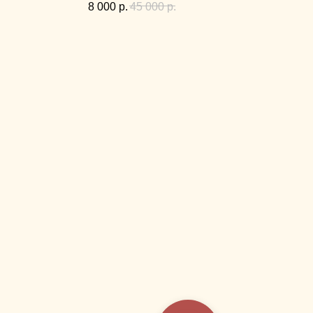
8 000
р.
45 000
р.