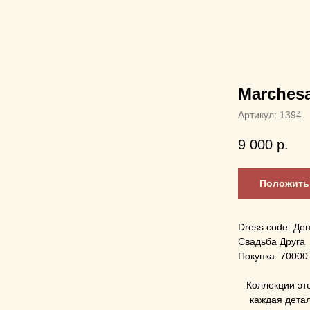
Marchesa
Артикул:
1394
9 000
р.
Положить 
Dress code: Де
Свадьба Друга
Покупка: 70000
Коллекции эт
каждая детал