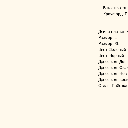
В платьях эт
Кроуфорд, П
Длина платья: 
Размер: L
Размер: XL
Цвет: Зеленый
Цвет: Черный
Дресс-код: Ден
Дресс-код: Сва
Дресс-код: Нов
Дресс-код: Кок
Стиль: Пайетки