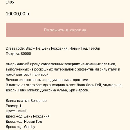
1405
10000,00
р.
Положить в корзину
Dress code: Black-Tie, День Рождения, Новый Год, Гэтсби
Покупка: 80000
Американский бренд современных вечерних изысканных платьев,
выполненных из роскошных материалов с эффектными силуэтами и
яркой цветовой палитрой.
Вечная элегантность с продуманными акцентами.
В платье от этого бренда выходила в свет Лана Дель Рей, Анджелина
Джоли, Ники Минаж, Джессика Альба, Бри Ларсон.
Длина платья: Вечернее
Размер: L
Цвет: Синий
Дресс-код: День Рождения
Дресс-код: Новый Год
Дресс-код: Gatsby