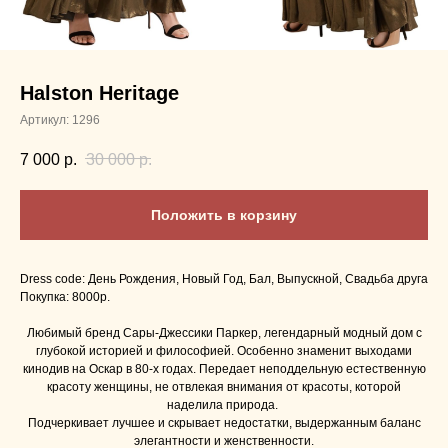
Halston Heritage
Артикул:
1296
7 000
р.
30 000
р.
Положить в корзину
Dress code: День Рождения, Новый Год, Бал, Выпускной, Свадьба друга
Покупка: 8000p.
Любимый бренд Сары-Джессики Паркер, легендарный модный дом с
глубокой историей и философией. Особенно знаменит выходами
кинодив на Оскар в 80-х годах. Передает неподдельную естественную
красоту женщины, не отвлекая внимания от красоты, которой
наделила природа.
Подчеркивает лучшее и скрывает недостатки, выдержанным баланс
элегантности и женственности.