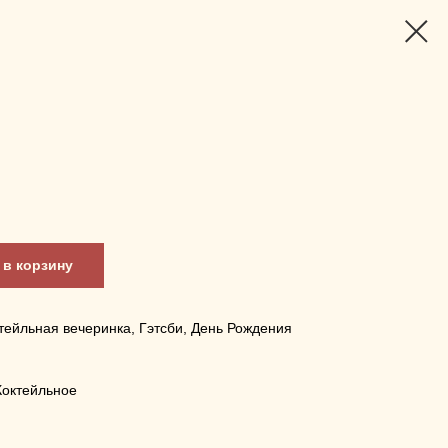
в корзину
ктейльная вечеринка, Гэтсби, День Рождения
Коктейльное