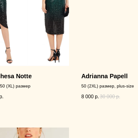
hesa Notte
Adrianna Papell
, 50 (XL) размер
50 (2XL) размер, plus-size
р.
8 000
р.
30 000
р.