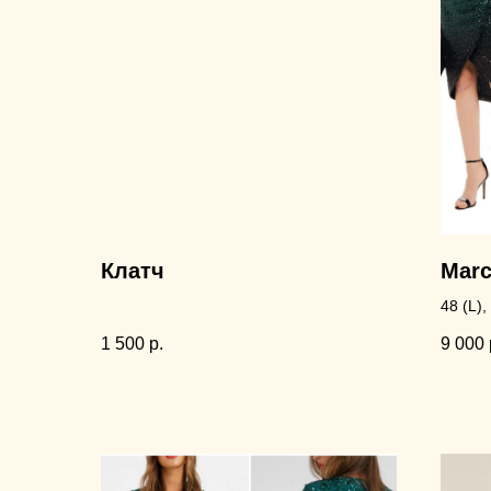
Клатч
Marc
48 (L)
1 500
р.
9 000