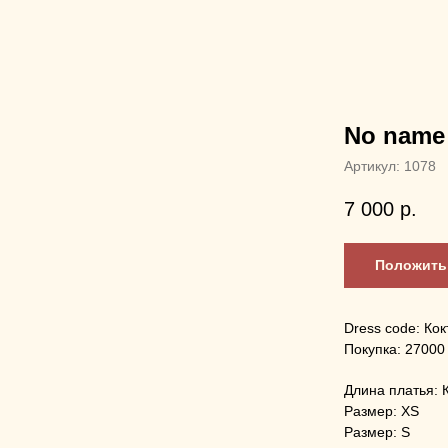
No name
Артикул:
1078
7 000
р.
Положить 
Dress code: Ко
Покупка: 27000
Длина платья: 
Размер: XS
Размер: S