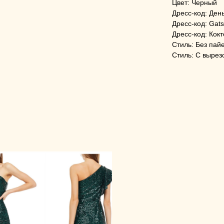
Цвет: Черный
Дресс-код: Ден
Дресс-код: Gat
Дресс-код: Кок
Стиль: Без пай
Стиль: С вырез