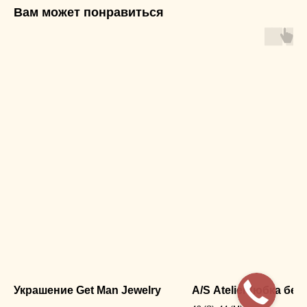
Вам может понравиться
Украшение Get Man Jewelry
A/S Atelier (юбка бел