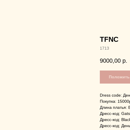
TFNC
1713
9000,00
р.
Положить 
Dress code: Де
Покупка: 15000
Длина платья: 
Дресс-код: Gat
Дресс-код: Blac
Дресс-код: Ден