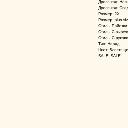
Дресс-код: Нов
Дресс-код: Сва
Размер: 2XL
Размер: plus si
Стиль: Пайетки
Стиль: С вырез
Стиль: С рукав
Тип: Наряд
Цвет: Блестящ
SALE: SALE