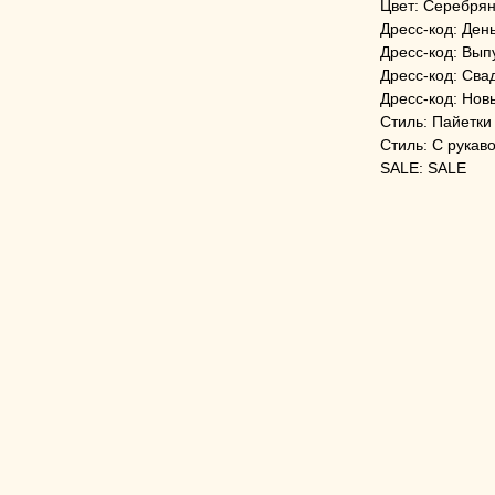
Цвет: Серебря
Дресс-код: Ден
Дресс-код: Вып
Дресс-код: Сва
Дресс-код: Нов
Стиль: Пайетки
Стиль: С рукав
SALE: SALE