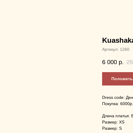
Kuashak
Артикул:
1260
6 000
р.
25
Положить 
Dress code: Де
Покупка: 6000p
Длина платья: 
Размер: XS
Размер: S