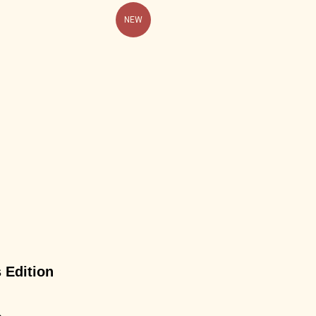
NEW
 Edition